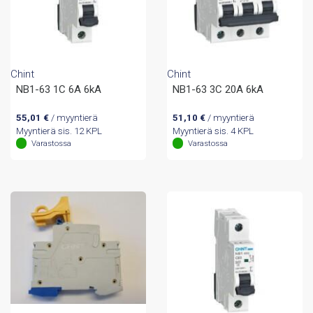
Chint
Chint
NB1-63 1C 6A 6kA
NB1-63 3C 20A 6kA
55,01
€
/ myyntierä
51,10
€
/ myyntierä
Myyntierä sis. 12 KPL
Myyntierä sis. 4 KPL
Varastossa
Varastossa