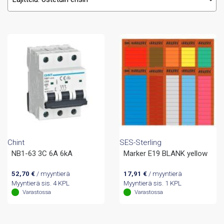
Chint
SES-Sterling
NB1-63 3C 6A 6kA
Marker E19 BLANK yellow
52,70
€
/ myyntierä
17,91
€
/ myyntierä
Myyntierä sis. 4 KPL
Myyntierä sis. 1 KPL
Varastossa
Varastossa