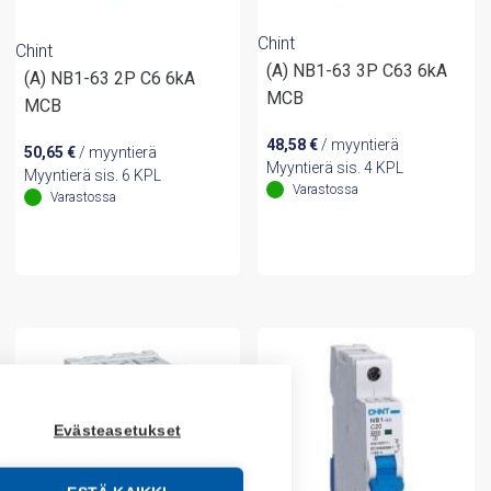
Chint
Chint
(A) NB1-63 3P C63 6kA
(A) NB1-63 2P C6 6kA
MCB
MCB
48,58
€
/ myyntierä
50,65
€
/ myyntierä
Myyntierä sis. 4 KPL
Myyntierä sis. 6 KPL
Varastossa
Varastossa
Evästeasetukset