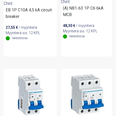
Chint
Chint
(A) NB1-63 1P C6 6kA
EB 1P C10A 4,5 kA circuit
MCB
breaker
48,30
€
/ myyntierä
27,55
€
/ myyntierä
Myyntierä sis. 12 KPL
Myyntierä sis. 12 KPL
Varastossa
Varastossa