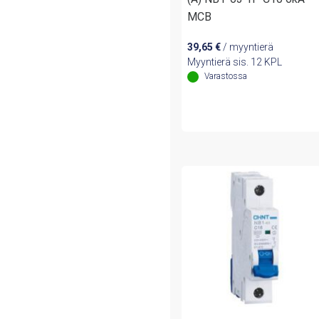
MCB
39,65
€
/ myyntierä
Myyntierä sis. 12 KPL
Varastossa