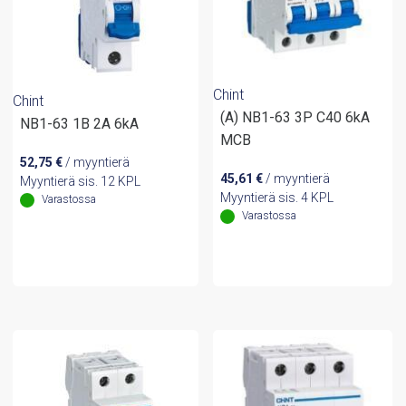
Chint
Chint
(A) NB1-63 3P C40 6kA
NB1-63 1B 2A 6kA
MCB
52,75
€
/ myyntierä
45,61
€
/ myyntierä
Myyntierä sis. 12 KPL
Myyntierä sis. 4 KPL
Varastossa
Varastossa