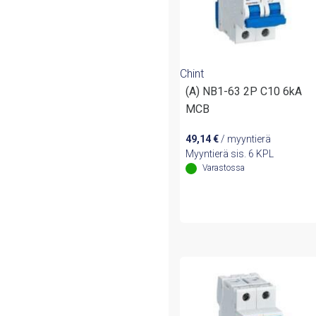
Chint
(A) NB1-63 2P C10 6kA
MCB
49,14
€
/ myyntierä
Myyntierä sis. 6 KPL
Varastossa