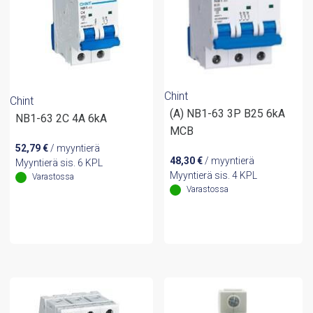
Chint
Chint
(A) NB1-63 3P B25 6kA
NB1-63 2C 4A 6kA
MCB
52,79
€
/ myyntierä
48,30
€
/ myyntierä
Myyntierä sis. 6 KPL
Myyntierä sis. 4 KPL
Varastossa
Varastossa