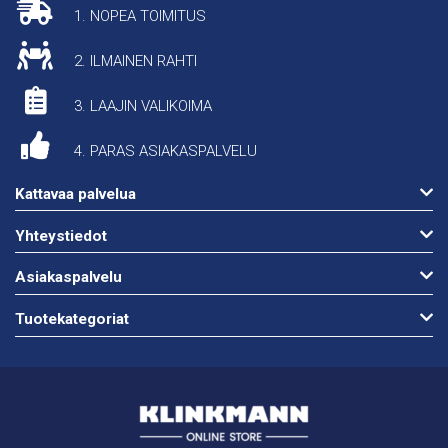
1. NOPEA TOIMITUS
2. ILMAINEN RAHTI
3. LAAJIN VALIKOIMA
4. PARAS ASIAKASPALVELU
Kattavaa palvelua
Yhteystiedot
Asiakaspalvelu
Tuotekategoriat