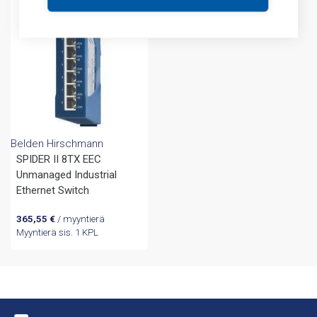
Belden Hirschmann
SPIDER II 8TX EEC
Unmanaged Industrial
Ethernet Switch
365,55
€
/ myyntierä
Myyntierä sis. 1 KPL