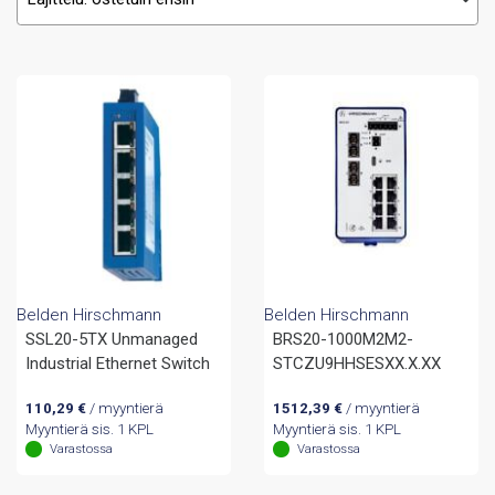
Belden Hirschmann
Belden Hirschmann
SSL20-5TX Unmanaged
BRS20-1000M2M2-
Industrial Ethernet Switch
STCZU9HHSESXX.X.XX
110,29
€
/ myyntierä
1512,39
€
/ myyntierä
Myyntierä sis. 1 KPL
Myyntierä sis. 1 KPL
Varastossa
Varastossa