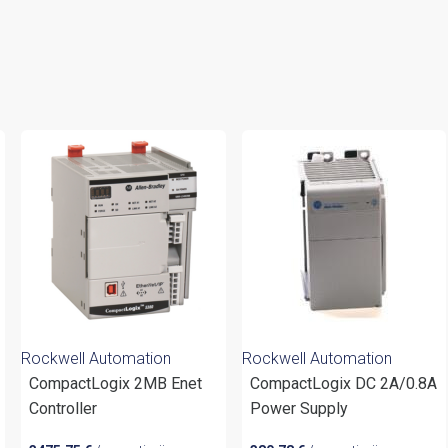
Rockwell Automation
Rockwell Automation
CompactLogix 2MB Enet
CompactLogix DC 2A/0.8A
Controller
Power Supply