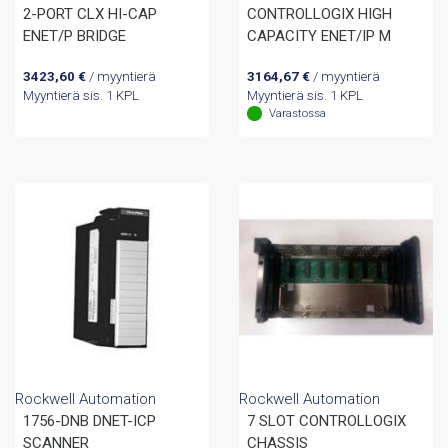
2-PORT CLX HI-CAP
CONTROLLOGIX HIGH
ENET/P BRIDGE
CAPACITY ENET/IP M
3423,60
€
/ myyntierä
3164,67
€
/ myyntierä
Myyntierä sis. 1 KPL
Myyntierä sis. 1 KPL
Varastossa
Rockwell Automation
Rockwell Automation
1756-DNB DNET-ICP
7 SLOT CONTROLLOGIX
SCANNER
CHASSIS