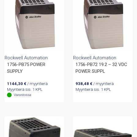
Rockwell Automation
Rockwell Automation
1756-PB75 POWER
1756-PB72 19.2 – 32 VDC
SUPPLY
POWER SUPPL
1144,30
€
/ myyntierä
938,48
€
/ myyntierä
Myyntierä sis. 1 KPL
Myyntierä sis. 1 KPL
Varastossa