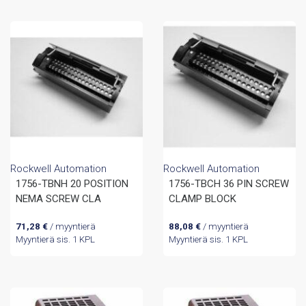
Rockwell Automation
Rockwell Automation
1756-TBNH 20 POSITION
1756-TBCH 36 PIN SCREW
NEMA SCREW CLA
CLAMP BLOCK
71,28
€
/ myyntierä
88,08
€
/ myyntierä
Myyntierä sis. 1 KPL
Myyntierä sis. 1 KPL