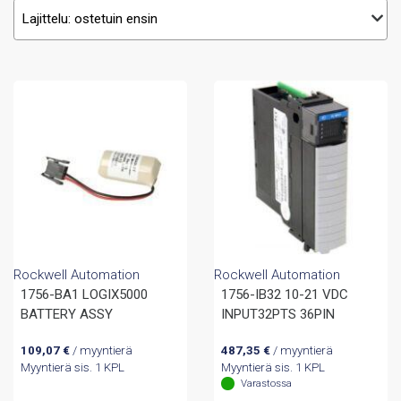
Rockwell Automation
Rockwell Automation
1756-BA1 LOGIX5000
1756-IB32 10-21 VDC
BATTERY ASSY
INPUT32PTS 36PIN
109,07
€
/ myyntierä
487,35
€
/ myyntierä
Myyntierä sis. 1 KPL
Myyntierä sis. 1 KPL
Varastossa