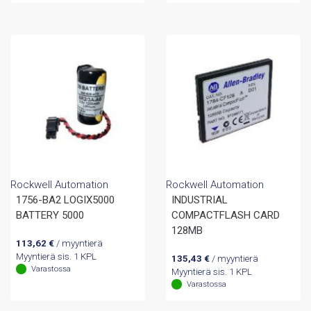
Rockwell Automation
Rockwell Automation
1756-BA2 LOGIX5000
INDUSTRIAL
BATTERY 5000
COMPACTFLASH CARD
128MB
113,62
€
/ myyntierä
Myyntierä sis. 1 KPL
135,43
€
/ myyntierä
Varastossa
Myyntierä sis. 1 KPL
Varastossa