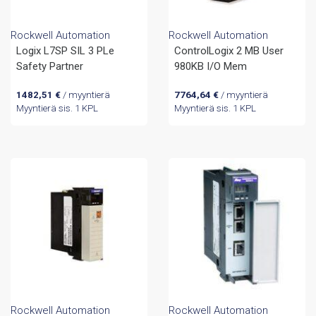
Rockwell Automation
Rockwell Automation
Logix L7SP SIL 3 PLe
ControlLogix 2 MB User
Safety Partner
980KB I/O Mem
1482,51
€
/ myyntierä
7764,64
€
/ myyntierä
Myyntierä sis. 1 KPL
Myyntierä sis. 1 KPL
Rockwell Automation
Rockwell Automation