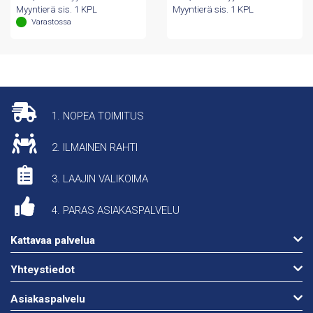
Myyntierä sis. 1 KPL
Myyntierä sis. 1 KPL
Varastossa
1. NOPEA TOIMITUS
2. ILMAINEN RAHTI
3. LAAJIN VALIKOIMA
4. PARAS ASIAKASPALVELU
Kattavaa palvelua
Yhteystiedot
Asiakaspalvelu