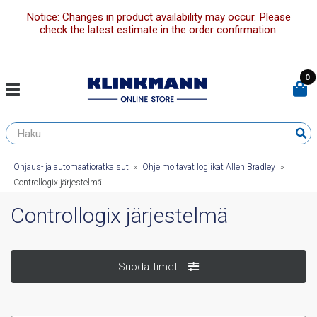
Notice: Changes in product availability may occur. Please
check the latest estimate in the order confirmation.
0
Ohjaus- ja automaatioratkaisut
»
Ohjelmoitavat logiikat Allen Bradley
»
Controllogix järjestelmä
Controllogix järjestelmä
Suodattimet