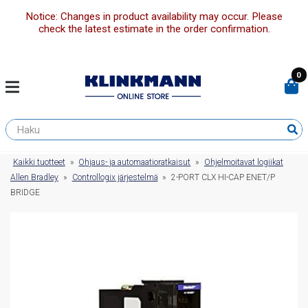
Notice: Changes in product availability may occur. Please
check the latest estimate in the order confirmation.
0
Kaikki tuotteet
»
Ohjaus- ja automaatioratkaisut
»
Ohjelmoitavat logiikat
Allen Bradley
»
Controllogix järjestelmä
»
2-PORT CLX HI-CAP ENET/P
BRIDGE