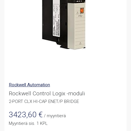
Rockwell Automation
Rockwell Control Logix -moduli
2-PORT CLX HI-CAP ENET/P BRIDGE
3423,60
€
/ myyntierä
Myyntierä sis. 1 KPL