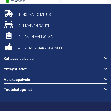
Varastossa
1. NOPEA TOIMITUS
2. ILMAINEN RAHTI
3. LAAJIN VALIKOIMA
4. PARAS ASIAKASPALVELU
Kattavaa palvelua
Yhteystiedot
Asiakaspalvelu
Tuotekategoriat