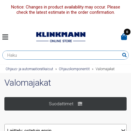
Notice: Changes in product availability may occur. Please
check the latest estimate in the order confirmation.
0
Ohjaus- ja automaatioratkaisut
»
Ohjauskomponentit
»
Valomajakat
Valomajakat
Suodattimet