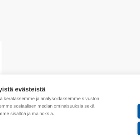
yistä evästeistä
tä kerätäksemme ja analysoidaksemme sivuston
aksemme sosiaalisen median ominaisuuksia sekä
me sisältöä ja mainoksia.