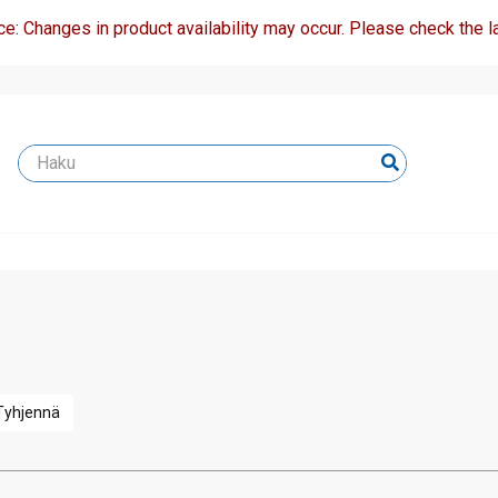
ce: Changes in product availability may occur. Please check the la
Tyhjennä