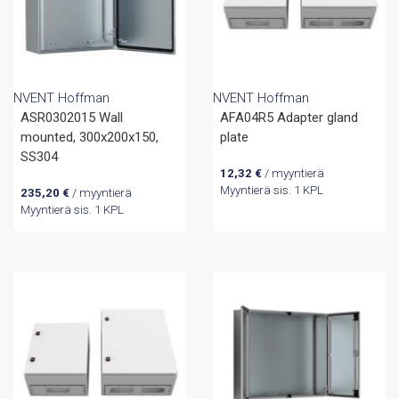
NVENT Hoffman
NVENT Hoffman
ASR0302015 Wall
AFA04R5 Adapter gland
mounted, 300x200x150,
plate
SS304
12,32
€
/ myyntierä
Myyntierä sis. 1 KPL
235,20
€
/ myyntierä
Myyntierä sis. 1 KPL