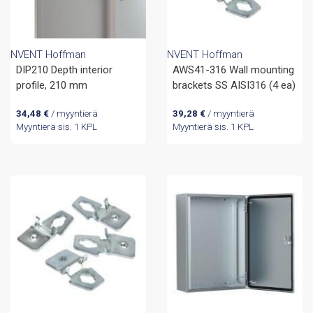
NVENT Hoffman
NVENT Hoffman
DIP210 Depth interior
AWS41-316 Wall mounting
profile, 210 mm
brackets SS AISI316 (4 ea)
34,48
€
/ myyntierä
39,28
€
/ myyntierä
Myyntierä sis. 1 KPL
Myyntierä sis. 1 KPL