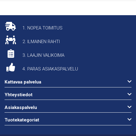
1. NOPEA TOIMITUS
2. ILMAINEN RAHTI
3. LAAJIN VALIKOIMA
4. PARAS ASIAKASPALVELU
Kattavaa palvelua
Yhteystiedot
Asiakaspalvelu
Tuotekategoriat