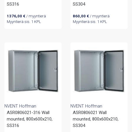
SS316
SS304
1376,00
€
/ myyntierä
860,00
€
/ myyntierä
Myyntierä sis. 1 KPL
Myyntierä sis. 1 KPL
NVENT Hoffman
NVENT Hoffman
ASR0806021-316 Wall
ASR0806021 Wall
mounted, 800x600x210,
mounted, 800x600x210,
SS316
SS304