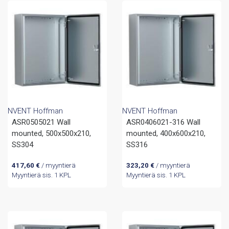
NVENT Hoffman
NVENT Hoffman
ASR0505021 Wall
ASR0406021-316 Wall
mounted, 500x500x210,
mounted, 400x600x210,
SS304
SS316
417,60
€
/ myyntierä
323,20
€
/ myyntierä
Myyntierä sis. 1 KPL
Myyntierä sis. 1 KPL