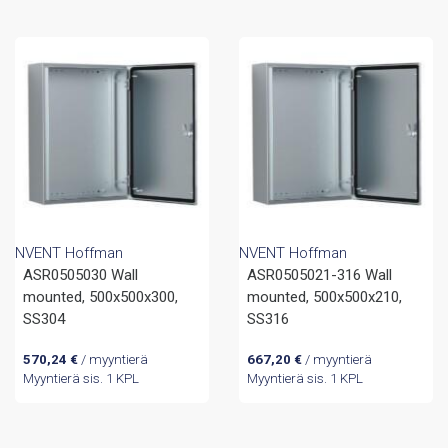
NVENT Hoffman
NVENT Hoffman
ASR0505030 Wall
ASR0505021-316 Wall
mounted, 500x500x300,
mounted, 500x500x210,
SS304
SS316
570,24
€
/ myyntierä
667,20
€
/ myyntierä
Myyntierä sis. 1 KPL
Myyntierä sis. 1 KPL