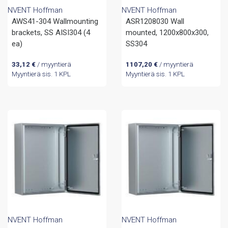
NVENT Hoffman
NVENT Hoffman
AWS41-304 Wallmounting
ASR1208030 Wall
brackets, SS AISI304 (4
mounted, 1200x800x300,
ea)
SS304
33,12
€
/ myyntierä
1107,20
€
/ myyntierä
Myyntierä sis. 1 KPL
Myyntierä sis. 1 KPL
NVENT Hoffman
NVENT Hoffman