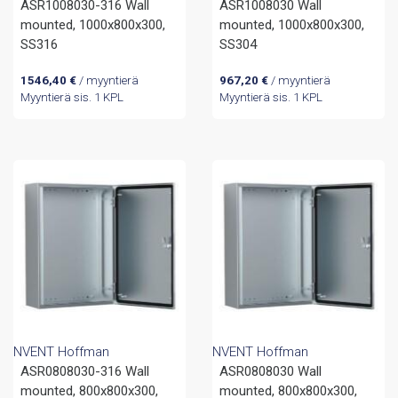
ASR1008030-316 Wall
ASR1008030 Wall
mounted, 1000x800x300,
mounted, 1000x800x300,
SS316
SS304
1546,40
€
/ myyntierä
967,20
€
/ myyntierä
Myyntierä sis. 1 KPL
Myyntierä sis. 1 KPL
NVENT Hoffman
NVENT Hoffman
ASR0808030-316 Wall
ASR0808030 Wall
mounted, 800x800x300,
mounted, 800x800x300,