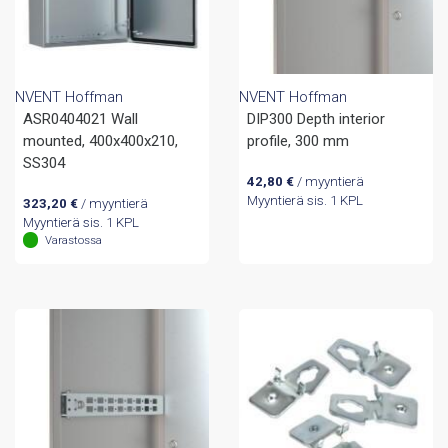
NVENT Hoffman
NVENT Hoffman
ASR0404021 Wall
DIP300 Depth interior
mounted, 400x400x210,
profile, 300 mm
SS304
42,80
€
/ myyntierä
Myyntierä sis. 1 KPL
323,20
€
/ myyntierä
Myyntierä sis. 1 KPL
Varastossa