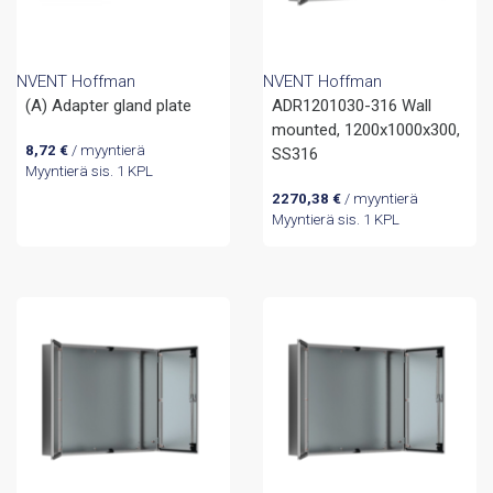
NVENT Hoffman
NVENT Hoffman
(A) Adapter gland plate
ADR1201030-316 Wall
mounted, 1200x1000x300,
8,72
€
/ myyntierä
SS316
Myyntierä sis. 1 KPL
2270,38
€
/ myyntierä
Myyntierä sis. 1 KPL