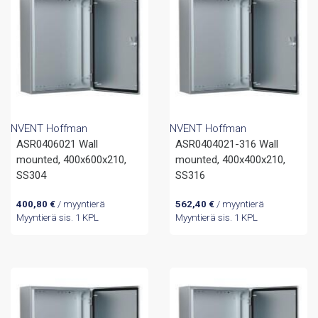
NVENT Hoffman
NVENT Hoffman
ASR0406021 Wall
ASR0404021-316 Wall
mounted, 400x600x210,
mounted, 400x400x210,
SS304
SS316
400,80
€
/ myyntierä
562,40
€
/ myyntierä
Myyntierä sis. 1 KPL
Myyntierä sis. 1 KPL