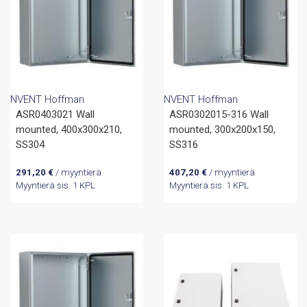
NVENT Hoffman
NVENT Hoffman
ASR0403021 Wall
ASR0302015-316 Wall
mounted, 400x300x210,
mounted, 300x200x150,
SS304
SS316
291,20
€
/ myyntierä
407,20
€
/ myyntierä
Myyntierä sis. 1 KPL
Myyntierä sis. 1 KPL