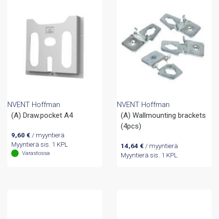
NVENT Hoffman
NVENT Hoffman
(A) Draw.pocket A4
(A) Wallmounting brackets
(4pcs)
9,60
€
/ myyntierä
Myyntierä sis. 1 KPL
14,64
€
/ myyntierä
Varastossa
Myyntierä sis. 1 KPL