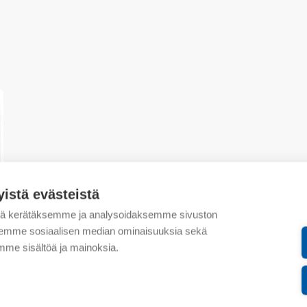
yistä evästeistä
tä kerätäksemme ja analysoidaksemme sivuston
aksemme sosiaalisen median ominaisuuksia sekä
me sisältöä ja mainoksia.