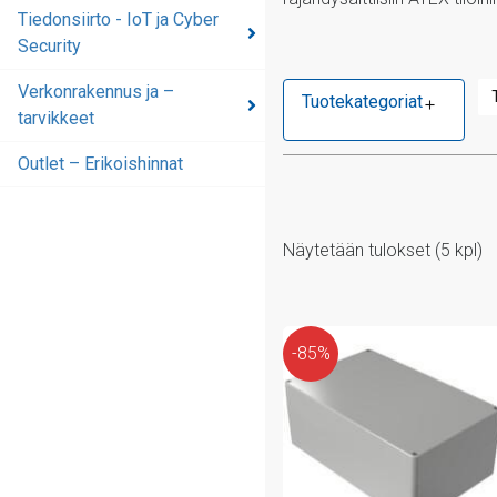
Tiedonsiirto - IoT ja Cyber
Security
Verkonrakennus ja –
Tuotekategoriat
tarvikkeet
Outlet – Erikoishinnat
Näytetään tulokset (5 kpl)
-85%