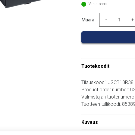
Varastossa
Määrä
Määrä
Tuotekoodit
Tilauskoodi: USCB10R38
Product order number: 
Valmistajan tuotenumero
Tuotteen tullikoodi: 853
Kuvaus