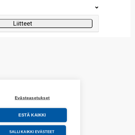
Liitteet
Evästeasetukset
ESTÄ KAIKKI
SALLI KAIKKI EVÄSTEET