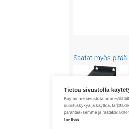
Saatat myös pitää..
Tietoa sivustolla käytet
Käytämme sivustollamme evästei
suorituskykyä ja käyttöä, tarjot
parantaaksemme ja räätälöidäksem
Lue lisää
Unitronics