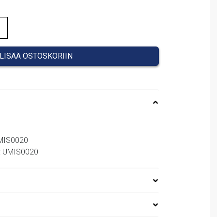
LISÄÄ OSTOSKORIIN
UMIS0020
o: UMIS0020