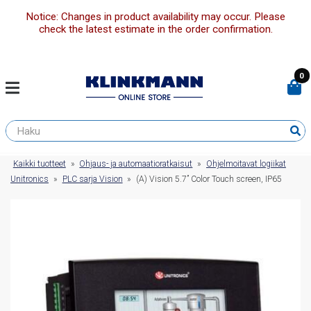
Notice: Changes in product availability may occur. Please
check the latest estimate in the order confirmation.
0
Kaikki tuotteet
»
Ohjaus- ja automaatioratkaisut
»
Ohjelmoitavat logiikat
Unitronics
»
PLC sarja Vision
»
(A) Vision 5.7” Color Touch screen, IP65