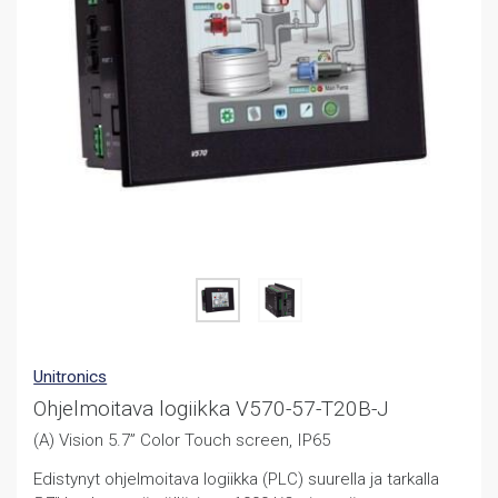
Unitronics
Ohjelmoitava logiikka V570-57-T20B-J
(A) Vision 5.7” Color Touch screen, IP65
Edistynyt ohjelmoitava logiikka (PLC) suurella ja tarkalla