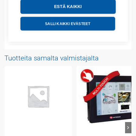
ESTÄ KAIKKI
Tekniset tiedot
Liitteet
SALLI KAIKKI EVÄSTEET
Videot
Tuotteita samalta valmistajalta