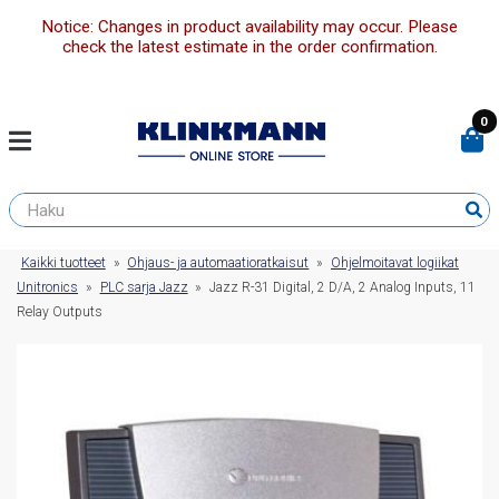
Notice: Changes in product availability may occur. Please
check the latest estimate in the order confirmation.
0
Kaikki tuotteet
»
Ohjaus- ja automaatioratkaisut
»
Ohjelmoitavat logiikat
Unitronics
»
PLC sarja Jazz
»
Jazz R-31 Digital, 2 D/A, 2 Analog Inputs, 11
Relay Outputs