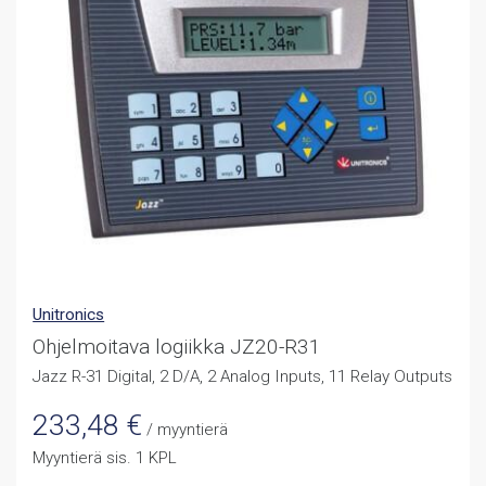
Unitronics
Ohjelmoitava logiikka JZ20-R31
Jazz R-31 Digital, 2 D/A, 2 Analog Inputs, 11 Relay Outputs
233,48
€
/ myyntierä
Myyntierä sis. 1 KPL