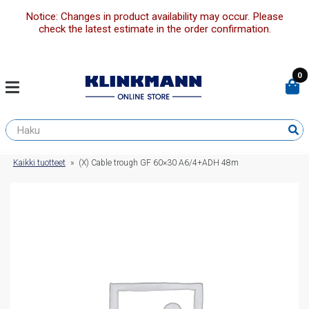
Notice: Changes in product availability may occur. Please
check the latest estimate in the order confirmation.
0
Kaikki tuotteet
»
(X) Cable trough GF 60×30 A6/4+ADH 48m