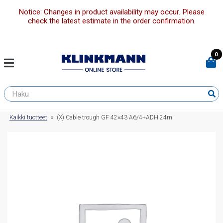
Notice: Changes in product availability may occur. Please
check the latest estimate in the order confirmation.
0
Kaikki tuotteet
»
(X) Cable trough GF 42×43 A6/4+ADH 24m