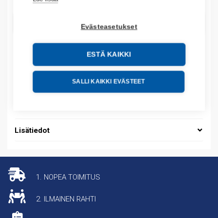
LISÄÄ OSTOSKORIIN
Evästeasetukset
ESTÄ KAIKKI
Tuotekoodit
SALLI KAIKKI EVÄSTEET
Tilauskoodi: 08450095013
Tuotteen tullikoodi: 39259020
Lisätiedot
1. NOPEA TOIMITUS
2. ILMAINEN RAHTI