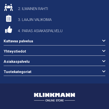
2. ILMAINEN RAHTI
3. LAAJIN VALIKOIMA
4. PARAS ASIAKASPALVELU
Kattavaa palvelua
Yhteystiedot
Asiakaspalvelu
Tuotekategoriat