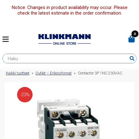
Notice: Changes in product availability may occur. Please
check the latest estimate in the order confirmation.
0
Kaikki tuotteet
»
Outlet – Erikoishinnat
»
Contactor 3P 1NC 230VAC
-23%