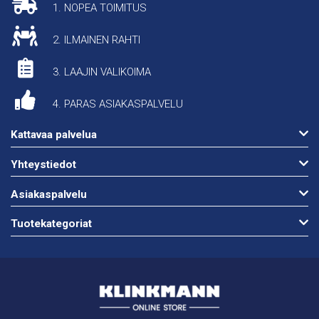
1. NOPEA TOIMITUS
2. ILMAINEN RAHTI
3. LAAJIN VALIKOIMA
4. PARAS ASIAKASPALVELU
Kattavaa palvelua
Yhteystiedot
Asiakaspalvelu
Tuotekategoriat