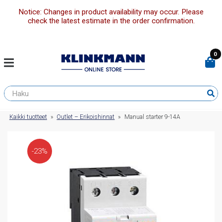
Notice: Changes in product availability may occur. Please
check the latest estimate in the order confirmation.
0
Kaikki tuotteet
»
Outlet – Erikoishinnat
»
Manual starter 9-14A
-23%