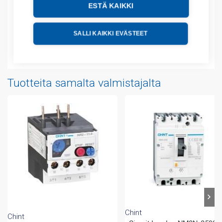
Lisätiedot
ESTÄ KAIKKI
Tekniset tiedot
SALLI KAIKKI EVÄSTEET
Liitteet
Tuotteita samalta valmistajalta
Chint
Chint