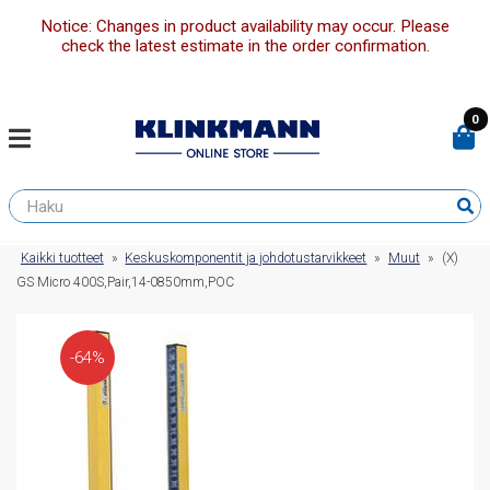
Notice: Changes in product availability may occur. Please
check the latest estimate in the order confirmation.
0
Kaikki tuotteet
»
Keskuskomponentit ja johdotustarvikkeet
»
Muut
»
(X)
GS Micro 400S,Pair,14-0850mm,POC
-64%