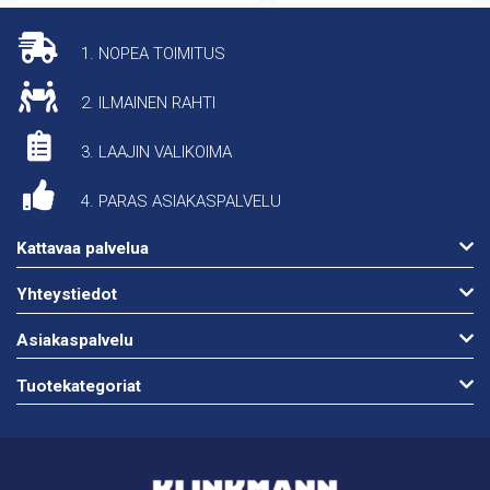
1. NOPEA TOIMITUS
2. ILMAINEN RAHTI
3. LAAJIN VALIKOIMA
4. PARAS ASIAKASPALVELU
Kattavaa palvelua
Yhteystiedot
Asiakaspalvelu
Tuotekategoriat