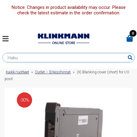
Notice: Changes in product availability may occur. Please
check the latest estimate in the order confirmation.
0
Kaikki tuotteet
»
Outlet – Erikoishinnat
»
(X) Blanking cover (short) for I/O
posit
-30%