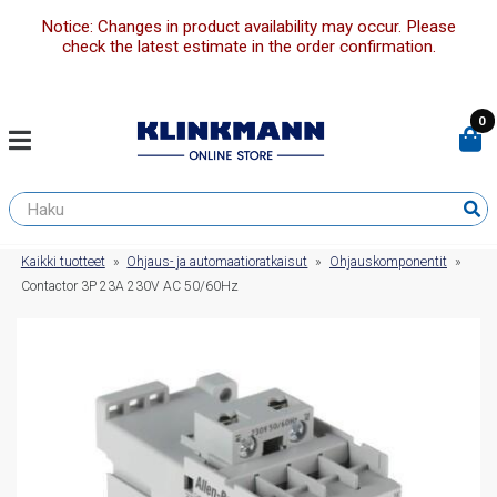
Notice: Changes in product availability may occur. Please
check the latest estimate in the order confirmation.
0
Kaikki tuotteet
»
Ohjaus- ja automaatioratkaisut
»
Ohjauskomponentit
»
Contactor 3P 23A 230V AC 50/60Hz