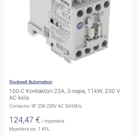
Rockwell Automation
100-C Kontaktori 23A, 3-napa, 11kW, 230 V
AC kela
Contactor 3P 23A 230V AC 50/60Hz
124,47
€
/ myyntierä
Myyntierä sis. 1 KPL