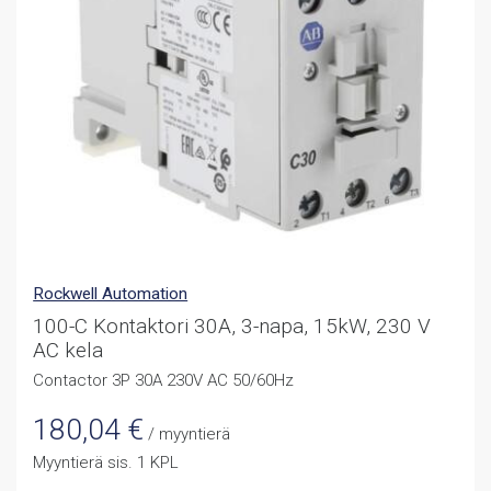
Rockwell Automation
100-C Kontaktori 30A, 3-napa, 15kW, 230 V
AC kela
Contactor 3P 30A 230V AC 50/60Hz
180,04
€
/ myyntierä
Myyntierä sis. 1 KPL