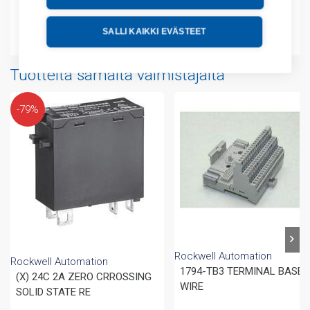
Liitteet
SALLI KAIKKI EVÄSTEET
Tuotteita samalta valmistajalta
-79%
Rockwell Automation
Rockwell Automation
1794-TB3 TERMINAL BASE, 
(X) 24C 2A ZERO CRROSSING
WIRE
SOLID STATE RE