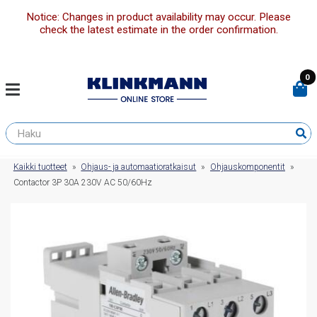
Notice: Changes in product availability may occur. Please
check the latest estimate in the order confirmation.
0
Kaikki tuotteet
»
Ohjaus- ja automaatioratkaisut
»
Ohjauskomponentit
»
Contactor 3P 30A 230V AC 50/60Hz