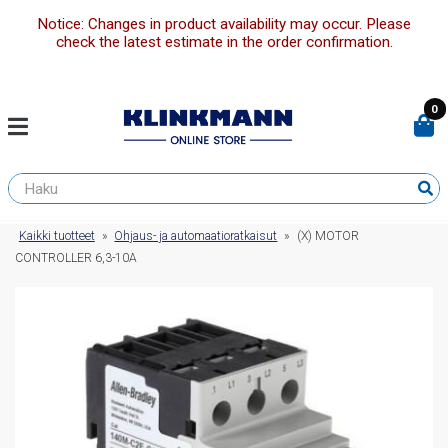
Notice: Changes in product availability may occur. Please
check the latest estimate in the order confirmation.
0
Kaikki tuotteet
»
Ohjaus- ja automaatioratkaisut
»
(X) MOTOR
CONTROLLER 6,3-10A