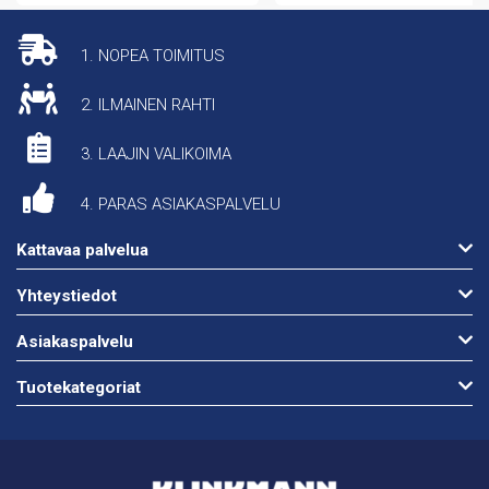
1. NOPEA TOIMITUS
2. ILMAINEN RAHTI
3. LAAJIN VALIKOIMA
4. PARAS ASIAKASPALVELU
Kattavaa palvelua
Yhteystiedot
Asiakaspalvelu
Tuotekategoriat