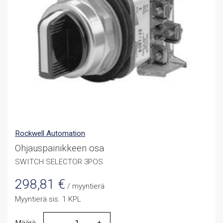
Rockwell Automation
Ohjauspainikkeen osa
SWITCH SELECTOR 3POS
298,81
€
/ myyntierä
Myyntierä sis. 1 KPL