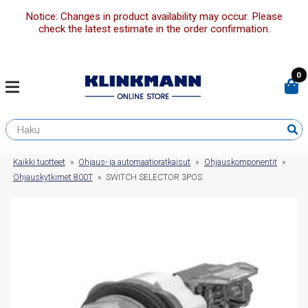
Notice: Changes in product availability may occur. Please
check the latest estimate in the order confirmation.
0
Kaikki tuotteet
»
Ohjaus- ja automaatioratkaisut
»
Ohjauskomponentit
»
Ohjauskytkimet 800T
»
SWITCH SELECTOR 3POS