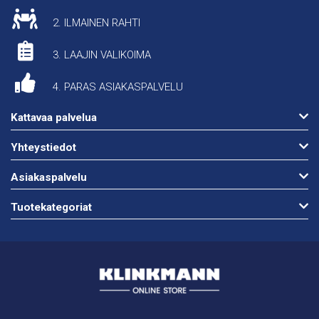
2. ILMAINEN RAHTI
3. LAAJIN VALIKOIMA
4. PARAS ASIAKASPALVELU
Kattavaa palvelua
Yhteystiedot
Asiakaspalvelu
Tuotekategoriat