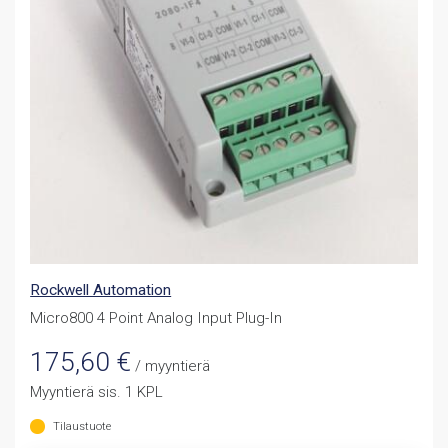
Rockwell Automation
Micro800 4 Point Analog Input Plug-In
175,60
€
/ myyntierä
Myyntierä sis. 1 KPL
Tilaustuote