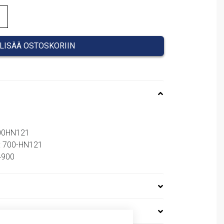
LISÄÄ OSTOSKORIIN
700HN121
: 700-HN121
64900