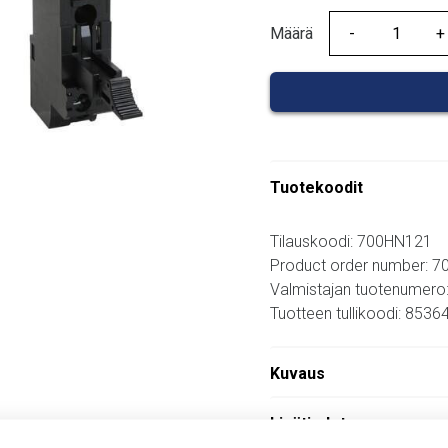
Määrä
Määrä
Tuotekoodit
Tilauskoodi: 700HN121
Product order number: 
Valmistajan tuotenumero
Tuotteen tullikoodi: 853
Kuvaus
Lisätiedot