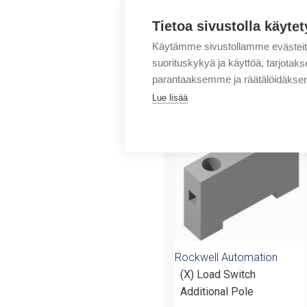
Tietoa sivustolla käytet
Käytämme sivustollamme evästei
suorituskykyä ja käyttöä, tarjot
parantaaksemme ja räätälöidäksem
Tuotteita samalta 
Lue lisää
Rockwell Automation
(X) Load Switch
Additional Pole