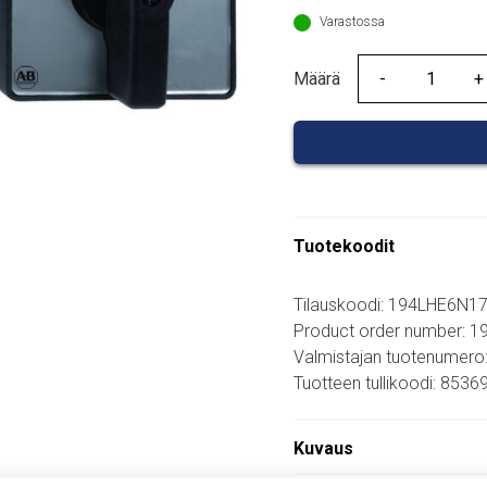
Varastossa
Määrä
Määrä
Tuotekoodit
Tilauskoodi: 194LHE6N1
Product order number: 
Valmistajan tuotenumero
Tuotteen tullikoodi: 853
Kuvaus