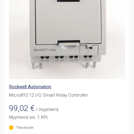
Rockwell Automation
Micro810 12 I/O Smart Relay Controller
99,02
€
/ myyntierä
Myyntierä sis. 1 KPL
Tilaustuote