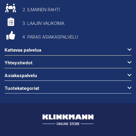
2. ILMAINEN RAHTI
3. LAAJIN VALIKOIMA
4. PARAS ASIAKASPALVELU
Kattavaa palvelua
Yhteystiedot
Asiakaspalvelu
Tuotekategoriat