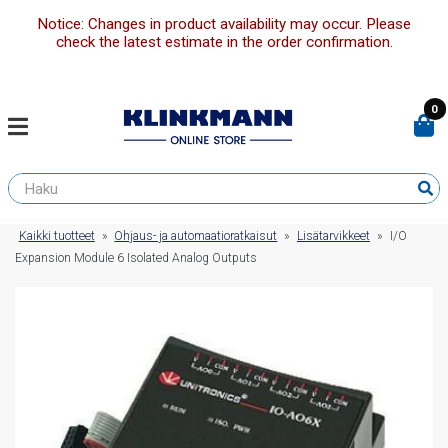
Notice: Changes in product availability may occur. Please
check the latest estimate in the order confirmation.
0
Kaikki tuotteet
»
Ohjaus- ja automaatioratkaisut
»
Lisätarvikkeet
»
I/O
Expansion Module 6 Isolated Analog Outputs