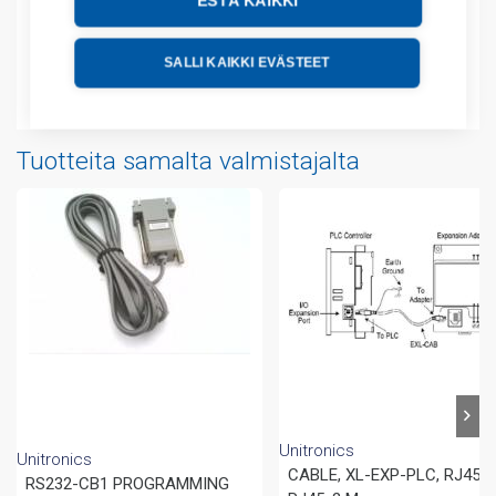
ESTÄ KAIKKI
Tekniset tiedot
SALLI KAIKKI EVÄSTEET
Liitteet
Tuotteita samalta valmistajalta
Unitronics
Unitronics
CABLE, XL-EXP-PLC, RJ45-
RS232-CB1 PROGRAMMING