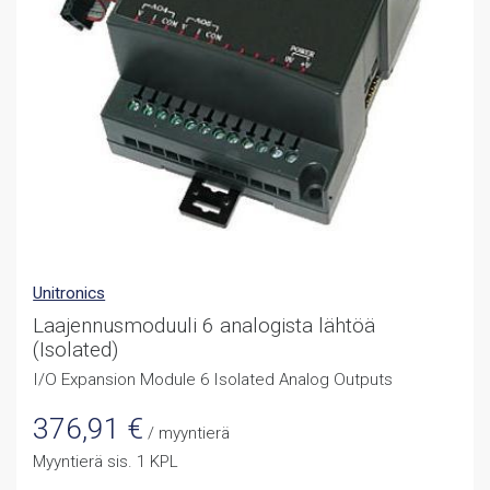
Unitronics
Laajennusmoduuli 6 analogista lähtöä
(Isolated)
I/O Expansion Module 6 Isolated Analog Outputs
376,91
€
/ myyntierä
Myyntierä sis. 1 KPL