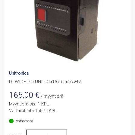
Unitronics
DI WIDE I/O UNIT,DIx16+ROx16,24V
165,00
€
/ myyntierä
Myyntierä sis. 1 KPL
Vertailuhinta 165 / 1KPL
Varastossa