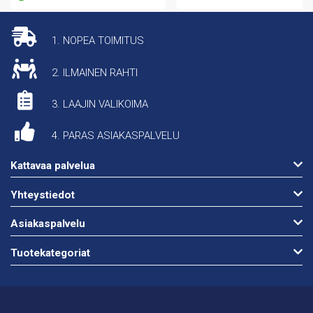
999,00 €.
899,00 €.
1. NOPEA TOIMITUS
2. ILMAINEN RAHTI
3. LAAJIN VALIKOIMA
4. PARAS ASIAKASPALVELU
Kattavaa palvelua
Yhteystiedot
Asiakaspalvelu
Tuotekategoriat