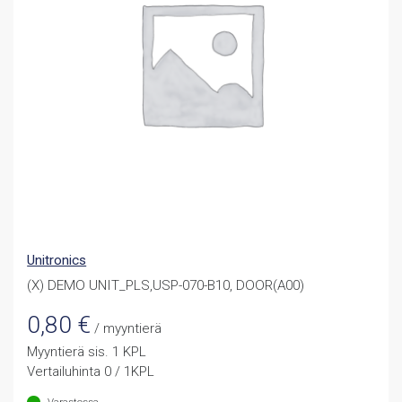
Unitronics
(X) DEMO UNIT_PLS,USP-070-B10, DOOR(A00)
0,80
€
/ myyntierä
Myyntierä sis. 1 KPL
Vertailuhinta 0 / 1KPL