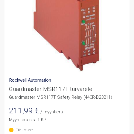
Rockwell Automation
Guardmaster MSR117T turvarele
Guardmaster MSR117T Safety Relay (440R-B23211)
211,99
€
/ myyntierä
Myyntierä sis. 1 KPL
Tilaustuote