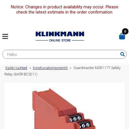
Notice: Changes in product availability may occur. Please
check the latest estimate in the order confirmation.
0
Kaikki tuotteet
»
Koneturvakomponentit
»
Guardmaster MSR117T Safety
Relay (440R-B23211)