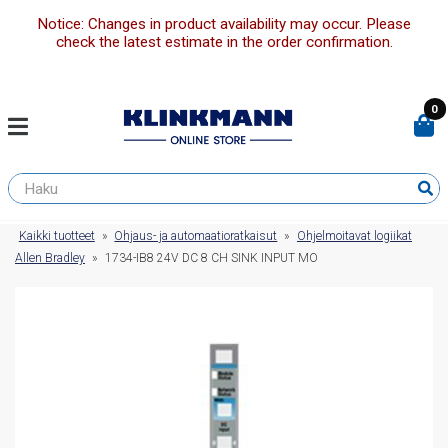
Notice: Changes in product availability may occur. Please
check the latest estimate in the order confirmation.
0
Kaikki tuotteet
»
Ohjaus- ja automaatioratkaisut
»
Ohjelmoitavat logiikat
Allen Bradley
»
1734-IB8 24V DC 8 CH SINK INPUT MO