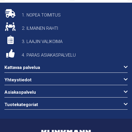
1. NOPEA TOIMITUS
2. ILMAINEN RAHTI
3. LAAJIN VALIKOIMA
4. PARAS ASIAKASPALVELU
Kattavaa palvelua
Yhteystiedot
Asiakaspalvelu
Tuotekategoriat