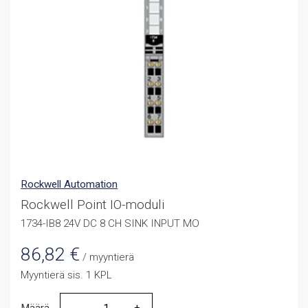
Rockwell Automation
Rockwell Point IO-moduli
1734-IB8 24V DC 8 CH SINK INPUT MO
86,82
€
/ myyntierä
Myyntierä sis. 1 KPL