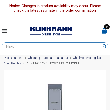
Notice: Changes in product availability may occur. Please
check the latest estimate in the order confirmation.
0
Kaikki tuotteet
»
Ohjaus- ja automaatioratkaisut
»
Ohjelmoitavat logiikat
Allen Bradley
»
POINT I/O 24VDC POW/BUS EX. MODULE