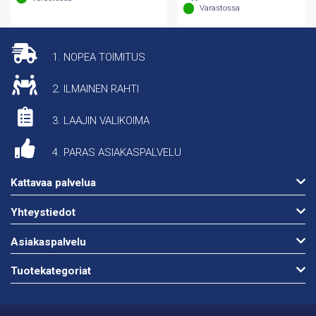
Varastossa
1. NOPEA TOIMITUS
2. ILMAINEN RAHTI
3. LAAJIN VALIKOIMA
4. PARAS ASIAKASPALVELU
Kattavaa palvelua
Yhteystiedot
Asiakaspalvelu
Tuotekategoriat