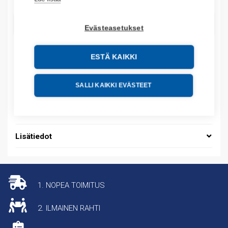
LISÄÄ OSTOSKORIIN
Evästeasetukset
ESTÄ KAIKKI
Tuotekoodit
SALLI KAIKKI EVÄSTEET
Tilauskoodi: 01103F
Tuotteen tullikoodi: 85365080
Lisätiedot
1. NOPEA TOIMITUS
2. ILMAINEN RAHTI