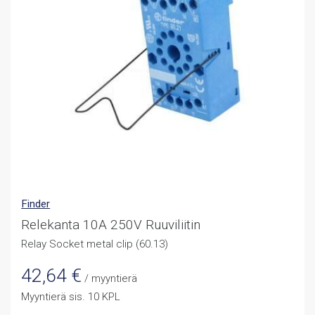
Finder
Relekanta 10A 250V Ruuviliitin
Relay Socket metal clip (60.13)
42,64
€
/ myyntierä
Myyntierä sis. 10 KPL