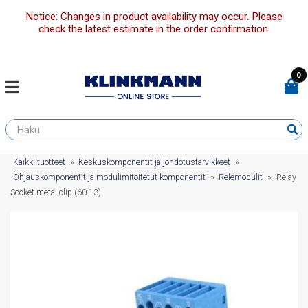
Notice: Changes in product availability may occur. Please
check the latest estimate in the order confirmation.
0
Kaikki tuotteet
»
Keskuskomponentit ja johdotustarvikkeet
»
Ohjauskomponentit ja modulimitoitetut komponentit
»
Relemodulit
»
Relay
Socket metal clip (60.13)