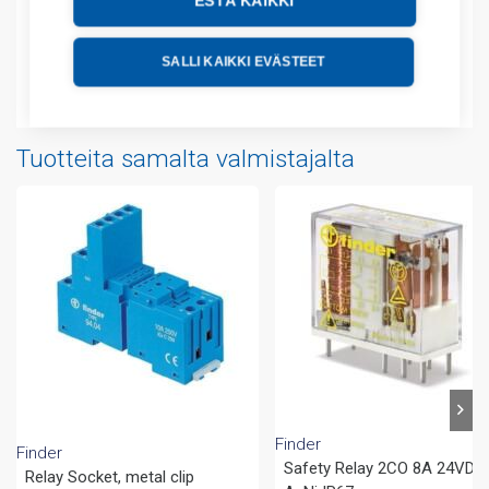
ESTÄ KAIKKI
Tekniset tiedot
SALLI KAIKKI EVÄSTEET
Liitteet
Tuotteita samalta valmistajalta
Finder
Finder
Safety Relay 2CO 8A 24VDC
Relay Socket, metal clip