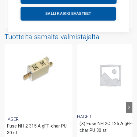
Lisätiedot
SALLI KAIKKI EVÄSTEET
Liitteet
Tuotteita samalta valmistajalta
HAGER
HAGER
(X) Fuse NH 2C 125 A gFF-
Fuse NH 2 315 A gFF-char PU
char PU 30 st
30 st