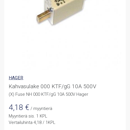
HAGER
Kahvasulake 000 KTF/gG 10A 500V
(X) Fuse NH 000 KTF/gG 10A 500V Hager
4,18
€
/ myyntierä
Myyntierä sis. 1 KPL
Vertailuhinta 4,18 / 1KPL