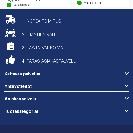
Varastossa
Varastossa
1. NOPEA TOIMITUS
2. ILMAINEN RAHTI
3. LAAJIN VALIKOIMA
4. PARAS ASIAKASPALVELU
Kattavaa palvelua
Yhteystiedot
Asiakaspalvelu
Tuotekategoriat