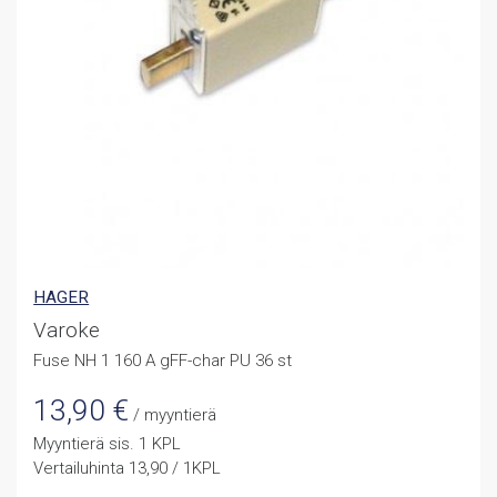
HAGER
Varoke
Fuse NH 1 160 A gFF-char PU 36 st
13,90
€
/ myyntierä
Myyntierä sis. 1 KPL
Vertailuhinta 13,90 / 1KPL