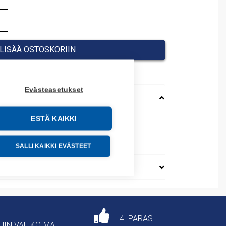
LISÄÄ OSTOSKORIIN
Evästeasetukset
ESTÄ KAIKKI
71098
SALLI KAIKKI EVÄSTEET
4. PARAS
AJIN VALIKOIMA