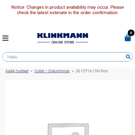
Notice: Changes in product availability may occur. Please
check the latest estimate in the order confirmation.
0
Kaikki tuotteet
»
Outlet – Erikoishinnat
»
(X) CTF16.15N Pins