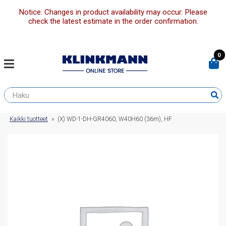
Notice: Changes in product availability may occur. Please
check the latest estimate in the order confirmation.
0
Kaikki tuotteet
»
(X) WD-1-DH-GR4060, W40H60 (36m), HF