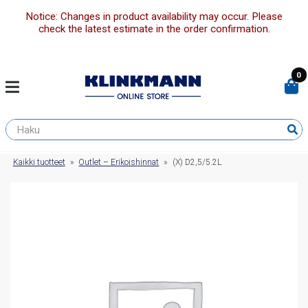
Notice: Changes in product availability may occur. Please
check the latest estimate in the order confirmation.
0
Kaikki tuotteet
»
Outlet – Erikoishinnat
»
(X) D2,5/5.2L