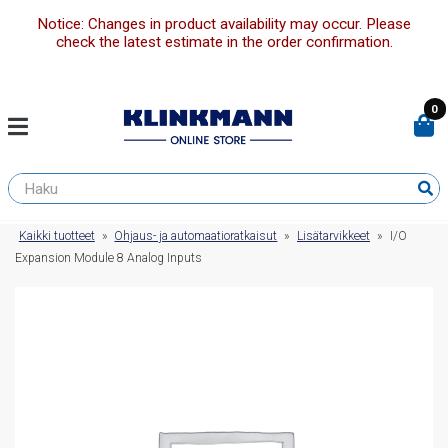
Notice: Changes in product availability may occur. Please
check the latest estimate in the order confirmation.
0
Kaikki tuotteet
»
Ohjaus- ja automaatioratkaisut
»
Lisätarvikkeet
»
I/O
Expansion Module 8 Analog Inputs