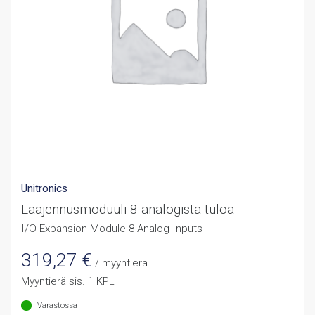
Unitronics
Laajennusmoduuli 8 analogista tuloa
I/O Expansion Module 8 Analog Inputs
319,27
€
/ myyntierä
Myyntierä sis. 1 KPL
Varastossa