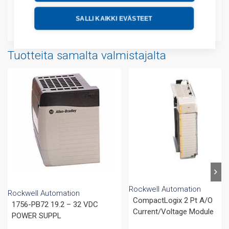
SALLI KAIKKI EVÄSTEET
Liitteet
Tuotteita samalta valmistajalta
Rockwell Automation
Rockwell Automation
CompactLogix 2 Pt A/O
1756-PB72 19.2 – 32 VDC
Current/Voltage Module
POWER SUPPL