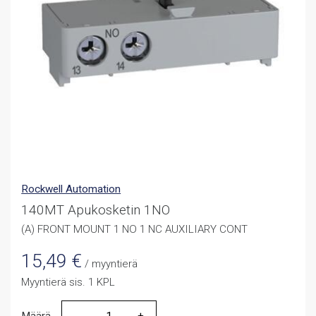
Rockwell Automation
140MT Apukosketin 1NO
(A) FRONT MOUNT 1 NO 1 NC AUXILIARY CONT
15,49
€
/ myyntierä
Myyntierä sis. 1 KPL