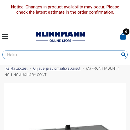
Notice: Changes in product availability may occur. Please
check the latest estimate in the order confirmation.
0
Kaikki tuotteet
»
Ohjaus- ja automaatioratkaisut
»
(A) FRONT MOUNT 1
NO 1 NC AUXILIARY CONT