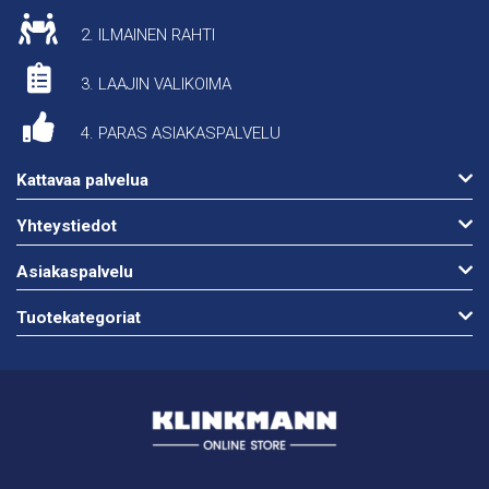
2. ILMAINEN RAHTI
3. LAAJIN VALIKOIMA
4. PARAS ASIAKASPALVELU
Kattavaa palvelua
Yhteystiedot
Asiakaspalvelu
Tuotekategoriat