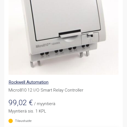
Rockwell Automation
Micro810 12 I/O Smart Relay Controller
99,02
€
/ myyntierä
Myyntierä sis. 1 KPL
Tilaustuote