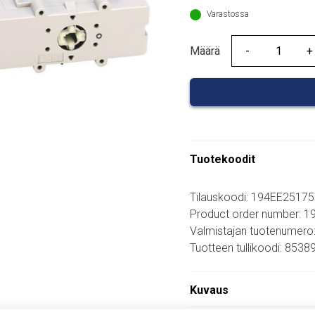
Varastossa
Määrä
Määrä
Tuotekoodit
Tilauskoodi: 194EE25175
Product order number: 
Valmistajan tuotenumero
Tuotteen tullikoodi: 853
Kuvaus