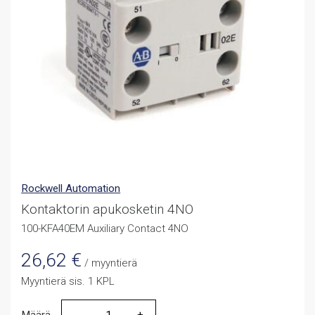
Rockwell Automation
Kontaktorin apukosketin 4NO
100-KFA40EM Auxiliary Contact 4NO
26,62
€
/ myyntierä
Myyntierä sis. 1 KPL