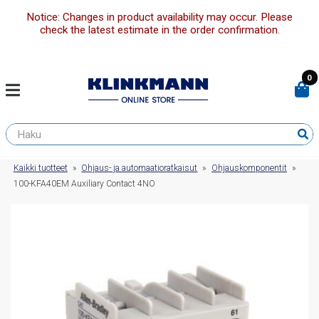
Notice: Changes in product availability may occur. Please
check the latest estimate in the order confirmation.
0
Kaikki tuotteet
»
Ohjaus- ja automaatioratkaisut
»
Ohjauskomponentit
»
100-KFA40EM Auxiliary Contact 4NO