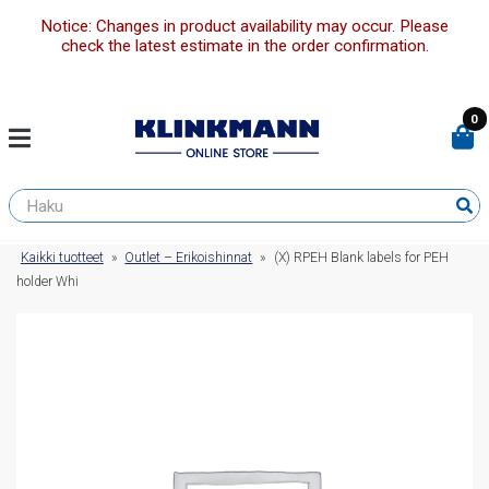
Notice: Changes in product availability may occur. Please
check the latest estimate in the order confirmation.
0
Kaikki tuotteet
»
Outlet – Erikoishinnat
»
(X) RPEH Blank labels for PEH
holder Whi