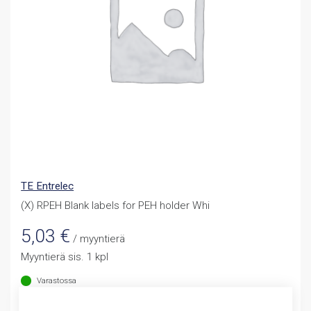
TE Entrelec
(X) RPEH Blank labels for PEH holder Whi
5,03
€
/ myyntierä
Myyntierä sis. 1 kpl
Varastossa